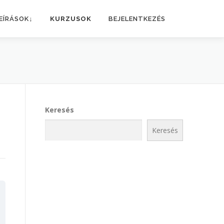
EÍRÁSOK↓
KURZUSOK
BEJELENTKEZÉS
Keresés
Keresés