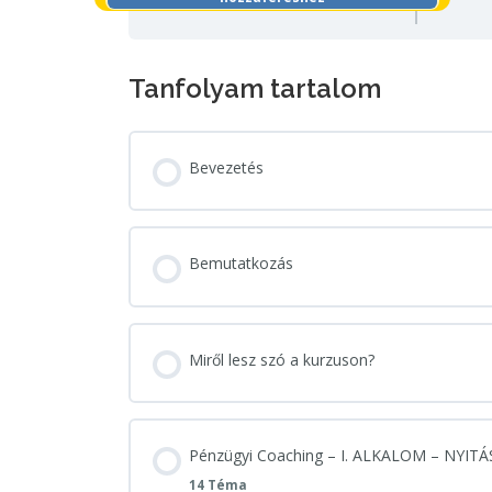
Tanfolyam tartalom
Bevezetés
Bemutatkozás
Miről lesz szó a kurzuson?
Pénzügyi Coaching – I. ALKALOM – NYITÁ
14 Téma