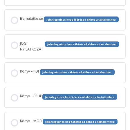
Bemutatkozás
Jelenleg nincs hozzáférésed ehhez a tartalomhoz
JOGI
Jelenleg nincs hozzáférésed ehhez a tartalomhoz
NYILATKOZAT
Könyv – PDF
Jelenleg nincs hozzáférésed ehhez a tartalomhoz
Könyv – EPUB
Jelenleg nincs hozzáférésed ehhez a tartalomhoz
Könyv – MOBI
Jelenleg nincs hozzáférésed ehhez a tartalomhoz