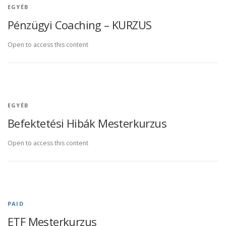
EGYÉB
Pénzügyi Coaching – KURZUS
Open to access this content
EGYÉB
Befektetési Hibák Mesterkurzus
Open to access this content
PAID
ETF Mesterkurzus