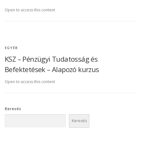
Open to access this content
EGYÉB
KSZ – Pénzügyi Tudatosság és
Befektetések – Alapozó kurzus
Open to access this content
Keresés
Keresés