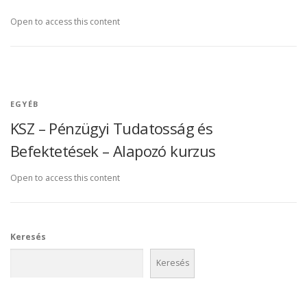
Open to access this content
EGYÉB
KSZ – Pénzügyi Tudatosság és
Befektetések – Alapozó kurzus
Open to access this content
Keresés
Keresés