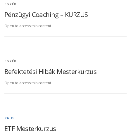
EGYÉB
Pénzügyi Coaching – KURZUS
Open to access this content
EGYÉB
Befektetési Hibák Mesterkurzus
Open to access this content
PAID
ETF Mesterkurzus