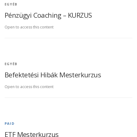
EGYÉB
Pénzügyi Coaching – KURZUS
Open to access this content
EGYÉB
Befektetési Hibák Mesterkurzus
Open to access this content
PAID
ETF Mesterkurzus