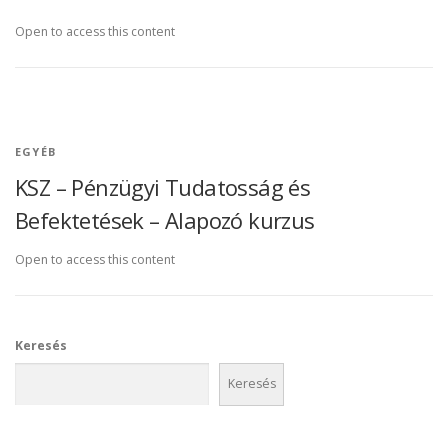
Open to access this content
EGYÉB
KSZ – Pénzügyi Tudatosság és
Befektetések – Alapozó kurzus
Open to access this content
Keresés
Keresés