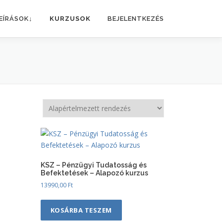
EÍRÁSOK↓
KURZUSOK
BEJELENTKEZÉS
KSZ – Pénzügyi Tudatosság és
Befektetések – Alapozó kurzus
13990,00
Ft
KOSÁRBA TESZEM