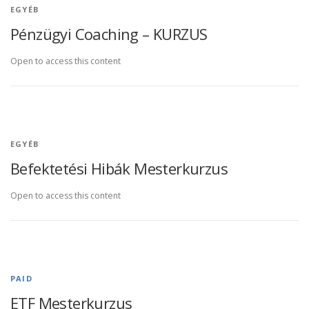
EGYÉB
Pénzügyi Coaching – KURZUS
Open to access this content
EGYÉB
Befektetési Hibák Mesterkurzus
Open to access this content
PAID
ETF Mesterkurzus