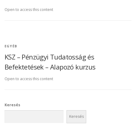
Open to access this content
EGYÉB
KSZ – Pénzügyi Tudatosság és
Befektetések – Alapozó kurzus
Open to access this content
Keresés
Keresés