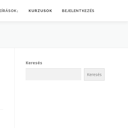
EÍRÁSOK↓
KURZUSOK
BEJELENTKEZÉS
Keresés
Keresés