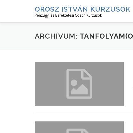
Tovább
OROSZ ISTVÁN KURZUSOK
a
Pénzügyi és Befektetési Coach Kurzusok
tartalomhoz
ARCHÍVUM:
TANFOLYAM(O