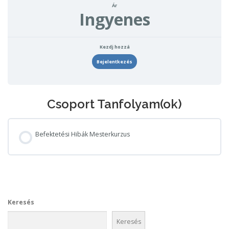
Ár
Ingyenes
Kezdj hozzá
Bejelentkezés
Csoport Tanfolyam(ok)
Befektetési Hibák Mesterkurzus
TANFOLYAM FOLYAMAT
0% KÉSZ
0/0 lépés
Keresés
Keresés