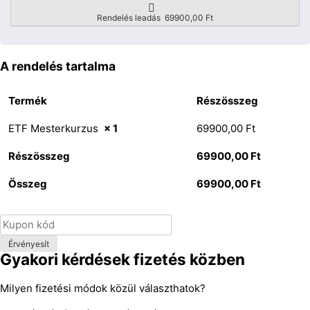
Rendelés leadás 69900,00 Ft
A rendelés tartalma
Termék
Részösszeg
ETF Mesterkurzus
× 1
69900,00
Ft
Részösszeg
69900,00
Ft
Összeg
69900,00
Ft
Érvényesít
Gyakori kérdések fizetés közben
Milyen fizetési módok közül választhatok?